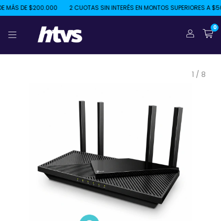
MÁS DE $200.000
2 CUOTAS SIN INTERÉS EN MONTOS SUPERIORES A $50.
0
1
/
8