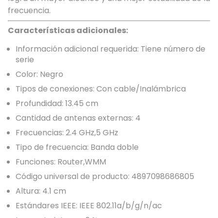
frecuencia.
Características adicionales:
Información adicional requerida: Tiene número de
serie
Color: Negro
Tipos de conexiones: Con cable/Inalámbrica
Profundidad: 13.45 cm
Cantidad de antenas externas: 4
Frecuencias: 2.4 GHz,5 GHz
Tipo de frecuencia: Banda doble
Funciones: Router,WMM
Código universal de producto: 4897098686805
Altura: 4.1 cm
Estándares IEEE: IEEE 802.11a/b/g/n/ac