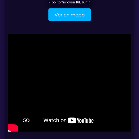
Hipolito Yrigoyen 161, Junín
Ver en mapa