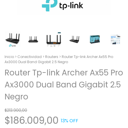
Inicio
>
Conectividad
>
Routers
>
Router Tp-link Archer Ax55 Pro
Ax3000 Dual Band Gigabit 2.5 Negro
Router Tp-link Archer Ax55 Pro
Ax3000 Dual Band Gigabit 2.5
Negro
$213.900,00
$186.009,00
13
% OFF