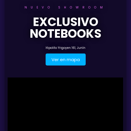
NUEVO SHOWROOM
EXCLUSIVO
NOTEBOOKS
Hipolito Yrigoyen 161, Junín
Ver en mapa