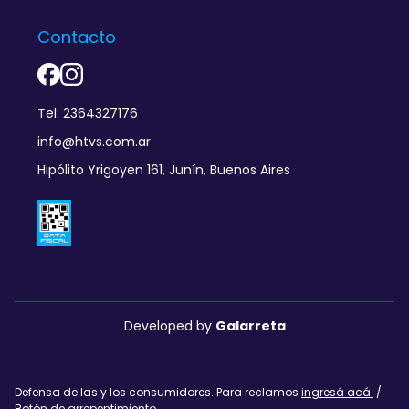
Contacto
Tel: 2364327176
info@htvs.com.ar
Hipólito Yrigoyen 161, Junín, Buenos Aires
Developed by
Galarreta
Defensa de las y los consumidores. Para reclamos
ingresá acá.
/
Botón de arrepentimiento