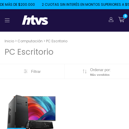
E MÁS DE $200.000
2 CUOTAS SIN INTERÉS EN MONTOS SUPERIORES A $5
0
Inicio
>
Computación
>
PC Escritorio
PC Escritorio
Ordenar por:
Filtrar
Más vendidos