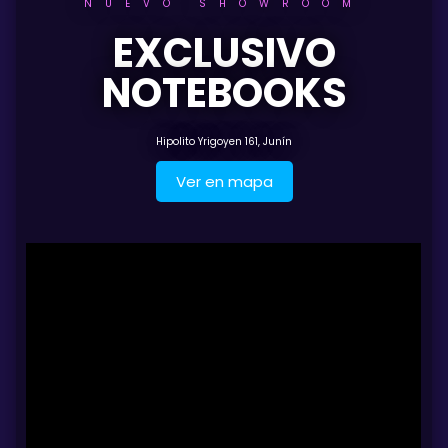
NUEVO SHOWROOM
EXCLUSIVO
NOTEBOOKS
Hipolito Yrigoyen 161, Junín
Ver en mapa