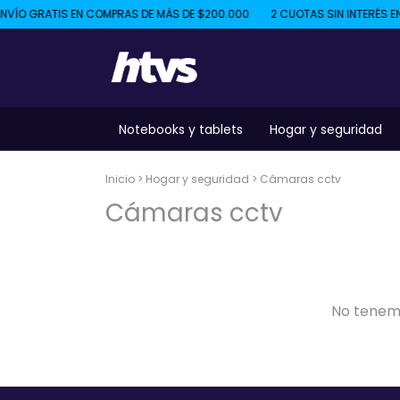
VÍO GRATIS EN COMPRAS DE MÁS DE $200.000
2 CUOTAS SIN INTERÉS EN
Notebooks y tablets
Hogar y seguridad
Inicio
>
Hogar y seguridad
>
Cámaras cctv
Cámaras cctv
No tenemo