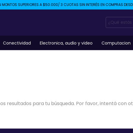
 MONTOS SUPERIORES A $50.000/ 3 CUOTAS SIN INTERÉS EN COMPRAS DESDE
Conectividad
Electronica, audio y video
Computacion
s resultados para tu búsqueda. Por favor, intentá con otro