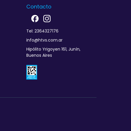
Contacto
Tel: 2364327176
info@htvs.com.ar
Hipólito Yrigoyen 161, Junín,
Buenos Aires