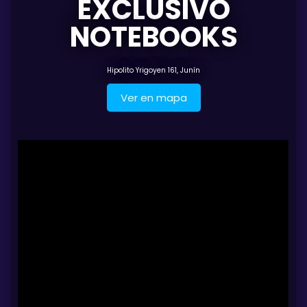
EXCLUSIVO
NOTEBOOKS
Hipolito Yrigoyen 161, Junín
Ver en mapa