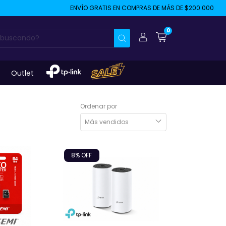
ENVÍO GRATIS EN COMPRAS DE MÁS DE $200.000
2 CUOTA
0
Outlet
Ordenar por
8
% OFF