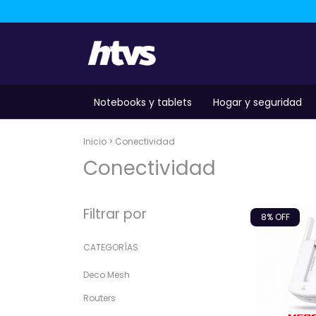
Notebooks y tablets
Hogar y seguridad
Inicio
>
Conectividad
Conectividad
Filtrar por
8
% OFF
CATEGORÍAS
Deco Mesh
Routers