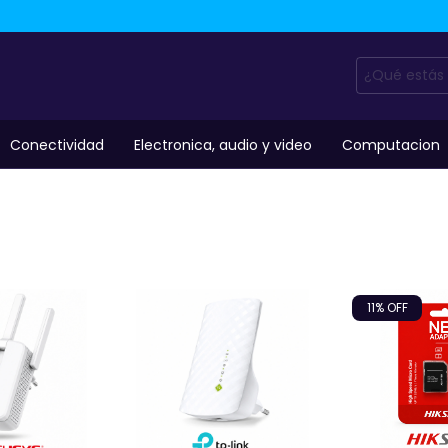
Conectividad
Electronica, audio y video
Computacion
11
% OFF